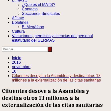
El MATS
¿Que es el MATS?
Contacto
Secciones Sindicales
Afíliate
Boletines
El Megáfono
Cultura
Vacaciones, permisos y licencias del personal
estatutario del SERMAS
Inicio
2016
noviembre
18
Cifuentes desoye a la Asamblea y destina otros 13
millones a la externalización de las citas sanitarias
Cifuentes desoye a la Asamblea y
destina otros 13 millones a la
externalización de las citas sanitarias