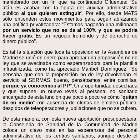
maniobrado con un fin que ha continuado Cifuentes: “Su
afán es acabar con la figura del auxiliar administrativo
público
al que quieren extinguir
”. Por ello, desde MATS
sólo entienden estos movimientos para seguir abrazando
una política privatizadora: “Estamos pagando una millonada
por un servicio que no se da al 100% y que se podría
hacer gratis
. Es un negocio tremendo y de derroche de
dinero público”.
Es tal la situación que toda la oposición en la Asamblea de
Madrid se unió en enero para aprobar una proposición no de
ley que se avecinaba como esperanzadora para la plantilla
infrautilizada, como ha apreciado Maribel Domínguez: “Se
pensaba que con la proposición no de ley devolverían el
servicio al SERMAS, bueno, pensábamos, entre comillas,
porque ya conocemos al PP
”. Una oportunidad desechada
y que supone un nuevo revés al personal no sanitario
encargado de esta función que poco a poco ve cómo “
quitan
de en medio
” con ausencia de ofertas de empleo público,
despidos de teleoperadores y jubilaciones que no se cubren.
De esta manera, con esta nueva aportación presupuestaria,
la Consejería de Sanidad de la Comunidad de Madrid
coloca un clavo más en las esperanzas del personal
administrativo de los centros sanitarios, aunque desde el