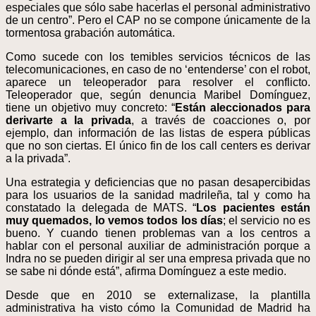
especiales que sólo sabe hacerlas el personal administrativo
de un centro”. Pero el CAP no se compone únicamente de la
tormentosa grabación automática.
Como sucede con los temibles servicios técnicos de las
telecomunicaciones, en caso de no ‘entenderse’ con el robot,
aparece un teleoperador para resolver el conflicto.
Teleoperador que, según denuncia Maribel Domínguez,
tiene un objetivo muy concreto: “
Están aleccionados para
derivarte a la privada
, a través de coacciones o, por
ejemplo, dan información de las listas de espera públicas
que no son ciertas. El único fin de los call centers es derivar
a la privada”.
Una estrategia y deficiencias que no pasan desapercibidas
para los usuarios de la sanidad madrileña, tal y como ha
constatado la delegada de MATS. “
Los pacientes están
muy quemados, lo vemos todos los días
; el servicio no es
bueno. Y cuando tienen problemas van a los centros a
hablar con el personal auxiliar de administración porque a
Indra no se pueden dirigir al ser una empresa privada que no
se sabe ni dónde está”, afirma Domínguez a este medio.
Desde que en 2010 se externalizase, la plantilla
administrativa ha visto cómo la Comunidad de Madrid ha