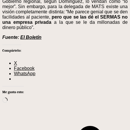
Gobierno regional, según Domínguez, lo vendan como “lo
mejor”. Sin embargo, para la delegada de MATS existe una
visión completamente distinta: “Me parece genial que se den
facilidades al paciente,
pero que se las dé el SERMAS no
una empresa privada
a la que se le da millonadas de
dinero público”.
Fuente:
El Boletín
Compártelo:
X
Facebook
WhatsApp
Me gusta esto:
Cargando...
Navegación
de