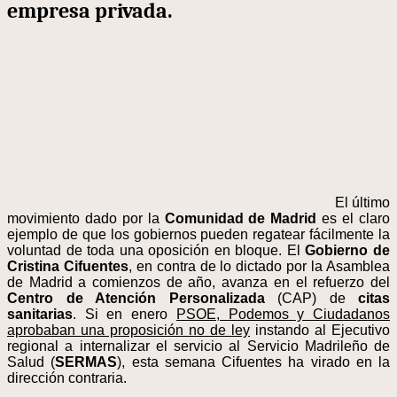
empresa privada.
El último
movimiento dado por la
Comunidad de Madrid
es el claro
ejemplo de que los gobiernos pueden regatear fácilmente la
voluntad de toda una oposición en bloque. El
Gobierno de
Cristina Cifuentes
, en contra de lo dictado por la Asamblea
de Madrid a comienzos de año, avanza en el refuerzo del
Centro de Atención Personalizada
(CAP) de
citas
sanitarias
. Si en enero
PSOE, Podemos y Ciudadanos
aprobaban una proposición no de ley
instando al Ejecutivo
regional a internalizar el servicio al Servicio Madrileño de
Salud (
SERMAS
), esta semana Cifuentes ha virado en la
dirección contraria.