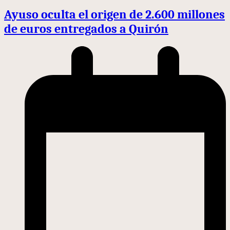
Ayuso oculta el origen de 2.600 millones
de euros entregados a Quirón