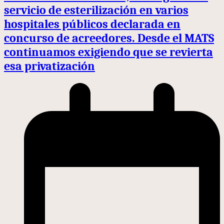
servicio de esterilización en varios
hospitales públicos declarada en
concurso de acreedores. Desde el MATS
continuamos exigiendo que se revierta
esa privatización