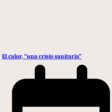
El calor, “una crisis sanitaria”