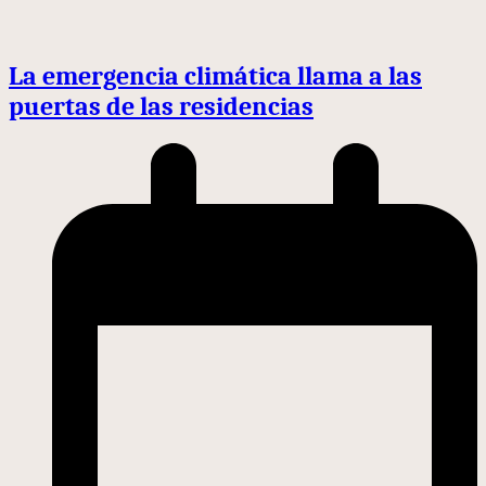
La emergencia climática llama a las
puertas de las residencias