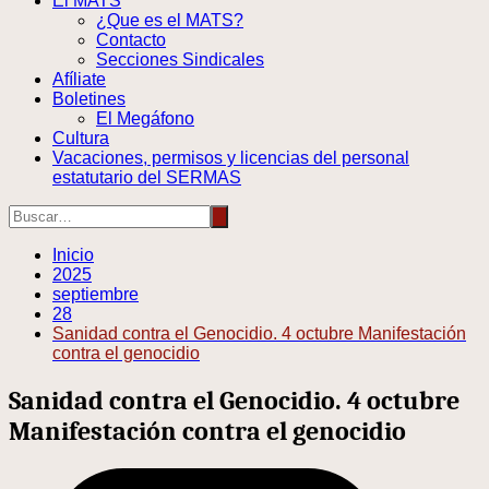
El MATS
¿Que es el MATS?
Contacto
Secciones Sindicales
Afíliate
Boletines
El Megáfono
Cultura
Vacaciones, permisos y licencias del personal
estatutario del SERMAS
Inicio
2025
septiembre
28
Sanidad contra el Genocidio. 4 octubre Manifestación
contra el genocidio
Sanidad contra el Genocidio. 4 octubre
Manifestación contra el genocidio