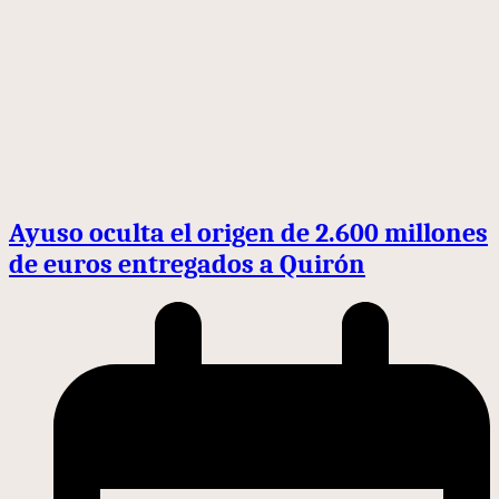
Ayuso oculta el origen de 2.600 millones
de euros entregados a Quirón