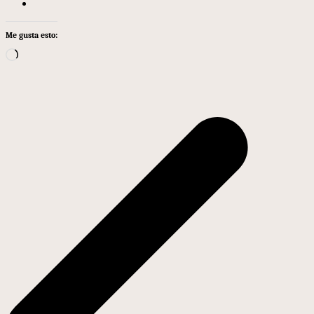
Me gusta esto:
Cargando...
Navegación
de
entradas