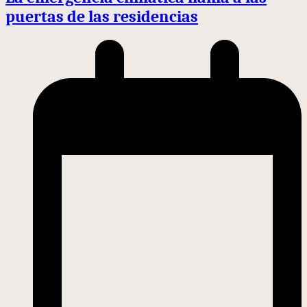
puertas de las residencias