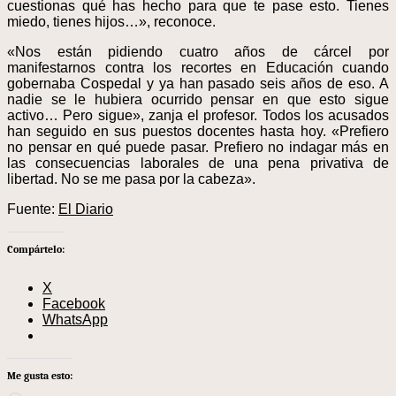
cuestionas qué has hecho para que te pase esto. Tienes
miedo, tienes hijos…», reconoce.
«Nos están pidiendo cuatro años de cárcel por
manifestarnos contra los recortes en Educación cuando
gobernaba Cospedal y ya han pasado seis años de eso. A
nadie se le hubiera ocurrido pensar en que esto sigue
activo… Pero sigue», zanja el profesor. Todos los acusados
han seguido en sus puestos docentes hasta hoy. «Prefiero
no pensar en qué puede pasar. Prefiero no indagar más en
las consecuencias laborales de una pena privativa de
libertad. No se me pasa por la cabeza».
Fuente:
El Diario
Compártelo:
X
Facebook
WhatsApp
Me gusta esto: