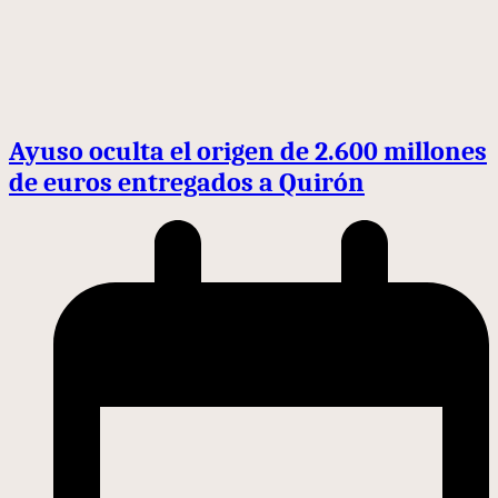
Ayuso oculta el origen de 2.600 millones
de euros entregados a Quirón