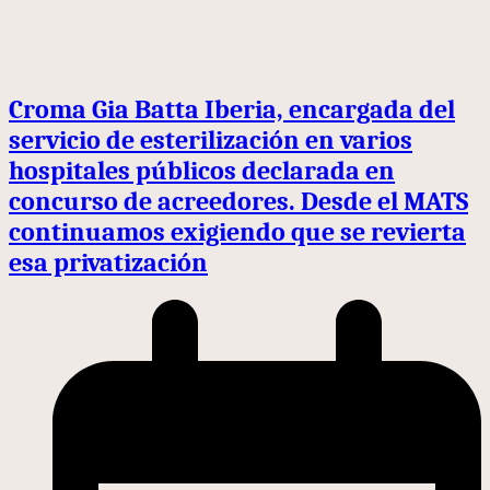
Croma Gia Batta Iberia, encargada del
servicio de esterilización en varios
hospitales públicos declarada en
concurso de acreedores. Desde el MATS
continuamos exigiendo que se revierta
esa privatización