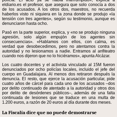
eldiario.es el profesor, que asegura que solo conocía a dos
de los acusados. A los otros dos, maestros, no recuerda
haberlos visto ni siquiera en la zona donde se produjo «la
tensión con tres agentes», según su testimonio, aunque es
denunciaron hasta ocho.
Pasó en la parte superior, explica, y «no se produjo ninguna
agresión, solo algún empujón de los agentes sin
consecuencias». «Hablamos con ellos, con calma, es
verdad que desobecedimos, pero no atentamos contra la
autoridad y no lesionamos a nadie. Entramos al anfiteatro
cuando nos dijeron que no lo hiciéramos», apunta Alcázar.
Los cuatro docentes y el activista vinculado al 15M fueron
denunciados por ocho policías locales, incluido el jefe del
cuerpo en Guadalajara. Al menos dos retiraron después la
denuncia. El resto, que ejerce la acusación particular, pide
cuatro años de cárcel para cada uno de los acusados –dos
por delito continuado de atentado a la autoridad y otros dos
por delito de desórdenes públicos–, además de una falta
continuada de lesiones que se traduce en una multa de
1.200 euros, a razón de 20 euros al día durante dos meses.
La Fiscalía dice que no puede demostrarse