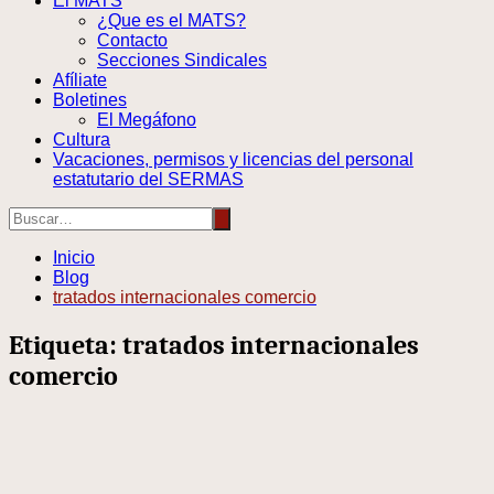
El MATS
¿Que es el MATS?
Contacto
Secciones Sindicales
Afíliate
Boletines
El Megáfono
Cultura
Vacaciones, permisos y licencias del personal
estatutario del SERMAS
Inicio
Blog
tratados internacionales comercio
Etiqueta:
tratados internacionales
comercio